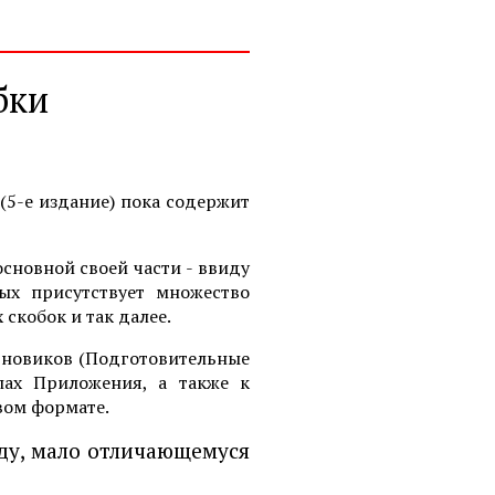
бки
(5-е издание) пока содержит
сновной своей части - ввиду
ых присутствует множество
скобок и так далее.
ерновиков (Подготовительные
лах Приложения, а также к
вом формате.
ду, мало отличающемуся