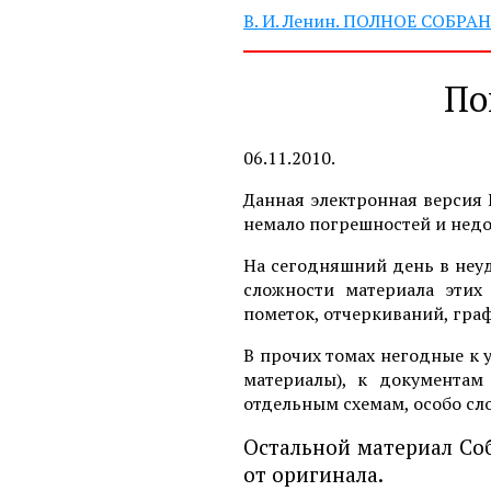
В. И. Ленин. ПОЛНОЕ СОБР
По
06.11.2010.
Данная электронная версия 
немало погрешностей и недо
На сегодняшний день в неуд
сложности материала этих
пометок, отчеркиваний, граф
В прочих томах негодные к 
материалы), к документам
отдельным схемам, особо сл
Остальной материал Со
от оригинала.