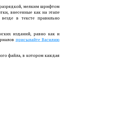
 разрядкой, мелким шрифтом
ки, внесенные как на этапе
 везде в тексте правильно
ских изданий, равно как и
ериалов
присылайте Василию
ого файла, в котором каждая