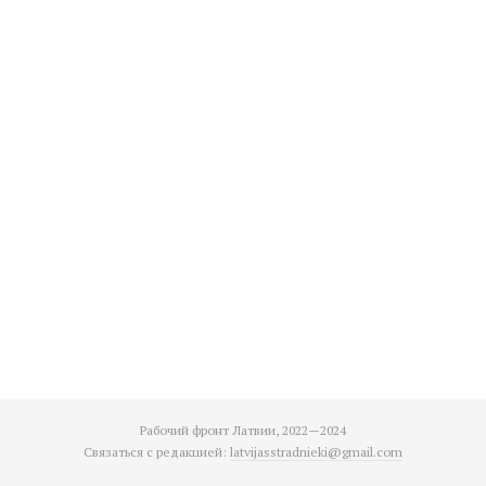
Рабочий фронт Латвии, 2022—2024
Связаться с редакцией:
latvijasstradnieki@gmail.com