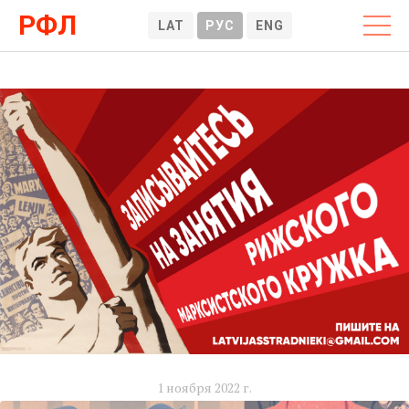
РФЛ
LAT
РУС
ENG
1 ноября 2022 г.