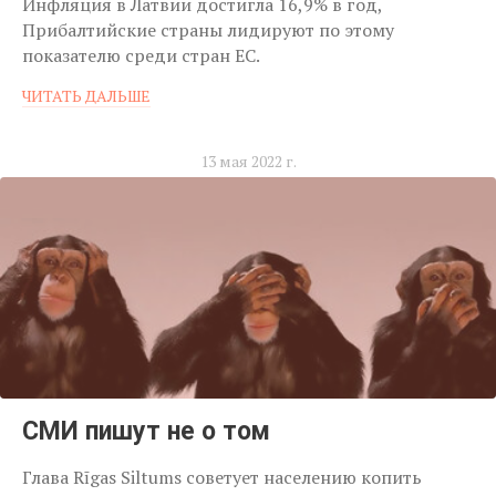
Инфляция в Латвии достигла 16,9% в год,
Прибалтийские страны лидируют по этому
показателю среди стран ЕС.
ЧИТАТЬ ДАЛЬШЕ
13 мая 2022 г.
СМИ пишут не о том
Глава Rīgas Siltums советует населению копить