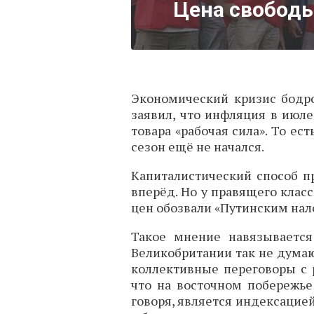
Цена свободы
Экономический кризис бодро
заявил, что инфляция в июле
товара «рабочая сила». То е
сезон ещё не начался.
Капиталистический способ п
вперёд. Но у правящего клас
цен обозвали «Путинским нало
Такое мнение навязывается
Великобритании так не дума
коллективные переговоры с 
что на восточном побережье 
говоря, является индексацией