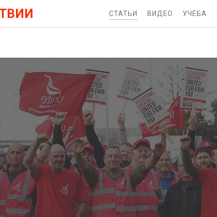
АТВИИ
СТАТЬИ
ВИДЕО
УЧЁБА