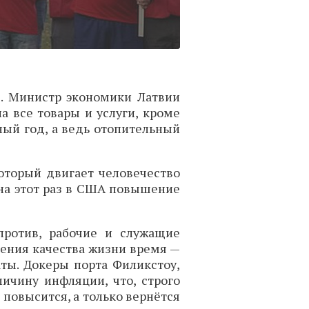
я. Министр экономики Латвии
а все товары и услуги, кроме
ный год, а ведь отопительный
оторый двигает человечество
 на этот раз в США повышение
против, рабочие и служащие
ения качества жизни время —
ты. Докеры порта Филикстоу,
личину инфляции, что, строго
 повысится, а только вернётся