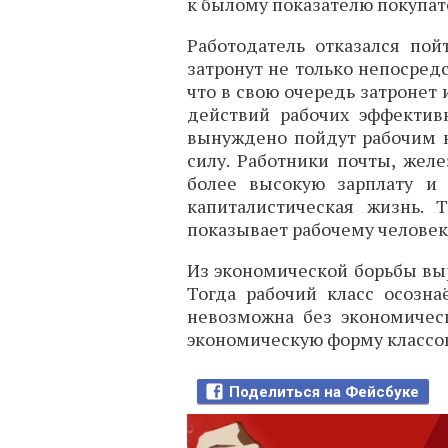
к былому показателю покупате
Работодатель отказался пой
затронут не только непосре
что в свою очередь затронет 
действий рабочих эффектив
вынуждено пойдут рабочим н
силу. Работники почты, жел
более высокую зарплату и 
капиталистическая жизнь. 
показывает рабочему человек
Из экономической борьбы выр
Тогда рабочий класс осозна
невозможна без экономическ
экономическую форму классово
Поделиться на Фейсбуке