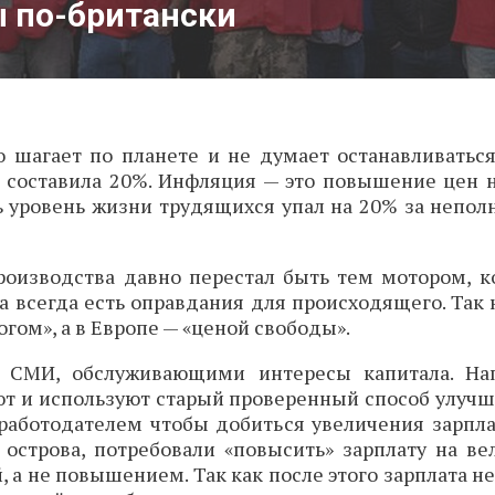
 по-британски
 шагает по планете и не думает останавливатьс
 составила 20%. Инфляция — это повышение цен н
сть уровень жизни трудящихся упал на 20% за непол
роизводства давно перестал быть тем мотором, к
са всегда есть оправдания для происходящего. Так
гом», а в Европе — «ценой свободы».
 СМИ, обслуживающими интересы капитала. На
ют и используют старый проверенный способ улучш
работодателем чтобы добиться увеличения зарпла
острова, потребовали «повысить» зарплату на ве
, а не повышением. Так как после этого зарплата не