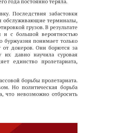
го года постоянно теряла.
вку. Последствия забастовки
мы обслуживающие терминалы,
тировкой грузов. В результате
и и с большой вероятностью
о буржуазия понимает только
 от докеров. Они борются за
у их давно научила суровая
яет единство пролетариата,
ассовой борьбы пролетариата.
вом. Но политическая борьба
а, что невозможно отбросить