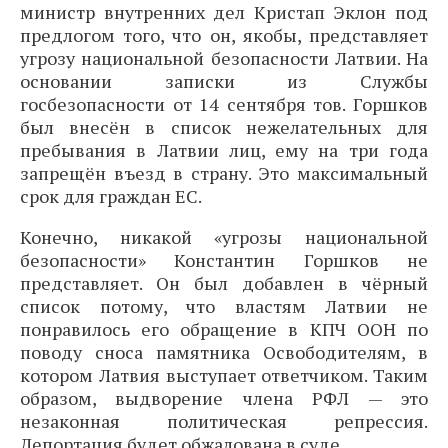
министр внутренних дел Кристап Эклон под
предлогом того, что он, якобы, представляет
угрозу национальной безопасности Латвии. На
основании записки из Службы
госбезопасности от 14 сентября тов. Горшков
был внесён в список нежелательных для
пребывания в Латвии лиц, ему на три года
запрещён въезд в страну. Это максимальный
срок для граждан ЕС.
Конечно, никакой «угрозы национальной
безопасности» Константин Горшков не
представляет. Он был добавлен в чёрный
список потому, что властям Латвии не
понравилось его обращение в КПЧ ООН по
поводу сноса памятника Освободителям, в
котором Латвия выступает ответчиком. Таким
образом, выдворение члена РФЛ — это
незаконная политическая репрессия.
Депортация будет обжалована в суде.