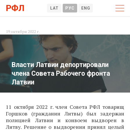
РФЛ
LAT
РУС
ENG
19 октября 2022 г.
Власти Латвии депортировали
члена Совета Рабочего фронта
Латвии
11 октября 2022 г. член Совета РФЛ товарищ
Горшков (гражданин Литвы) был задержан
полицией Латвии и конвоем выдворен в
Литву. Решение о выдворении принял целый