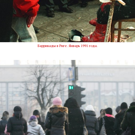
Баррикады в Риге. Январь 1991 года.