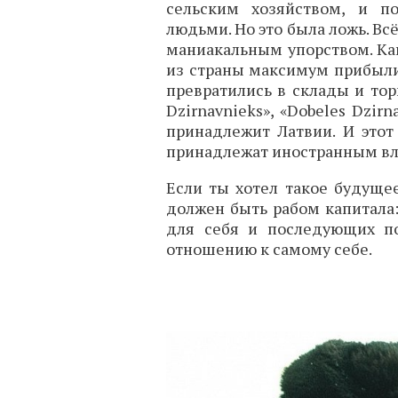
сельским хозяйством, и п
людьми. Но это была ложь. Вс
маниакальным упорством. Как
из страны максимум прибыли
превратились в склады и тор
Dzirnavnieks», «Dobeles Dzirna
принадлежит Латвии. И этот
принадлежат иностранным вл
Если ты хотел такое будуще
должен быть рабом капитала:
для себя и последующих пок
отношению к самому себе.