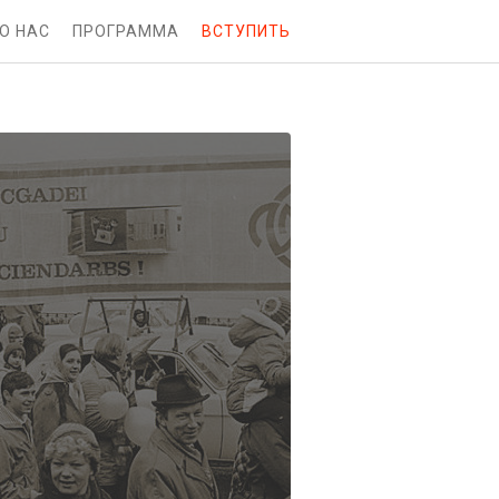
О НАС
ПРОГРАММА
ВСТУПИТЬ