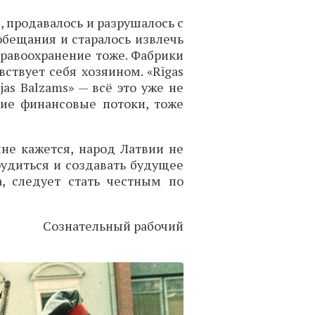
, продавалось и разрушалось с
обещания и старалось извлечь
равоохранение тоже. Фабрики
ствует себя хозяином. «Rīgas
vijas Balzams» — всё это уже не
щие финансовые потоки, тоже
не кажется, народ Латвии не
рудиться и создавать будущее
а, следует стать честным по
Сознательный рабочий