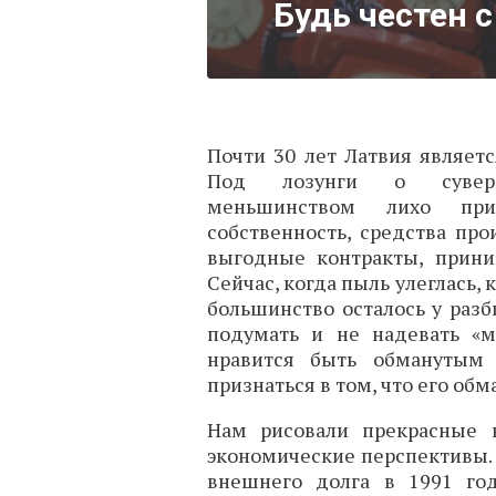
Будь честен 
Почти 30 лет Латвия являет
Под лозунги о суверен
меньшинством лихо приоб
собственность, средства про
выгодные контракты, прини
Сейчас, когда пыль улеглась, 
большинство осталось у разб
подумать и не надевать «м
нравится быть обманутым
признаться в том, что его обм
Нам рисовали прекрасные 
экономические перспективы. И
внешнего долга в 1991 год