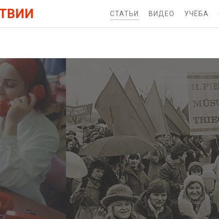
АТВИИ
СТАТЬИ
ВИДЕО
УЧЁБА