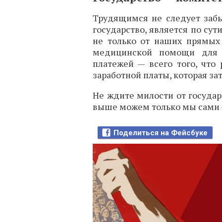
Трудящимся не следует забы
государство, является по сут
не только от наших прямых 
медицинской помощи для в
платежей — всего того, что
заработной платы, которая з
Не ждите милости от государ
выше можем только мы сами 
Поделиться на Фейсбуке