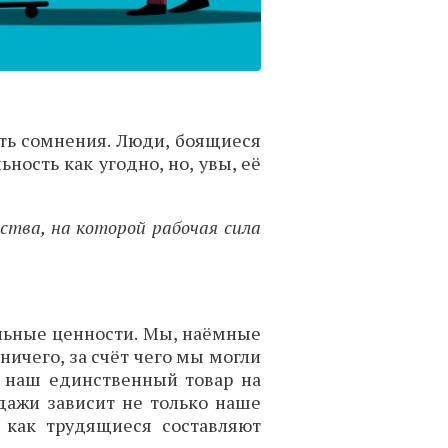
ать сомнения. Люди, боящиеся
ность как угодно, но, увы, её
ства, на которой рабочая сила
альные ценности. Мы, наёмные
ичего, за счёт чего мы могли
 наш единственный товар на
одажи зависит не только наше
 как трудящиеся составляют