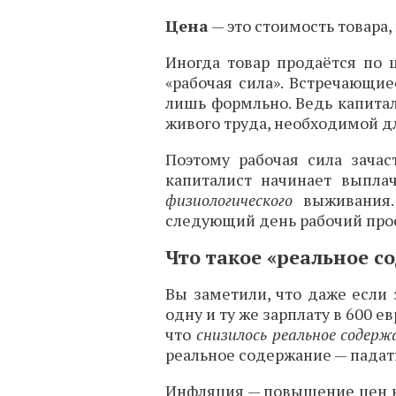
Цена
— это стоимость товара, 
Иногда товар продаётся по 
«рабочая сила». Встречающи
лишь формльно. Ведь капита
живого труда, необходимой д
Поэтому рабочая сила зачас
капиталист начинает выпла
физиологического
выживания. 
следующий день рабочий прос
Что такое «реальное с
Вы заметили, что даже если 
одну и ту же зарплату в 600 е
что
снизилось реальное содер
реальное содержание — падат
Инфляция — повышение цен на