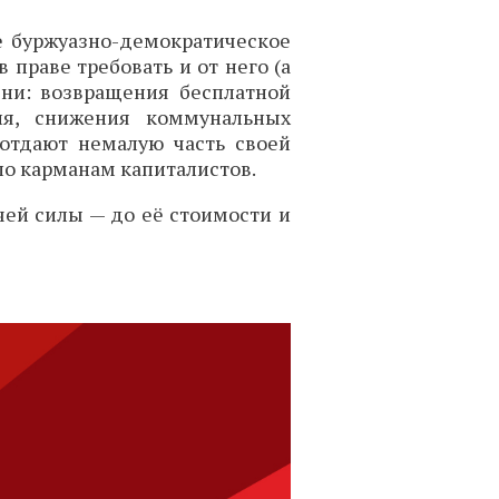
е буржуазно-демократическое
 праве требовать и от него (а
зни: возвращения бесплатной
ия, снижения коммунальных
 отдают немалую часть своей
по карманам капиталистов.
чей силы — до её стоимости и