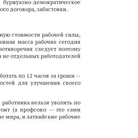
уржуазно-демократическое
го договора, забастовки.
вную стоимости рабочей силы,
овная масса рабочих сегодня
ротиворечия следует поэтому
а не отдельных работодателей
ботать по 12 часов за гроши —
ностей для улучшения своего
 работника нельзя уволить по
тоит (а профсоюз — это сами
не мира, и латвийские рабочие