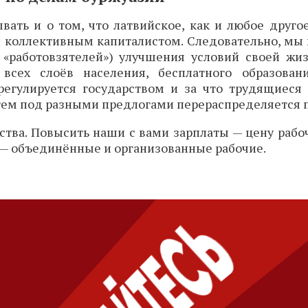
вать и о том, что латвийское, как и любое друго
и коллективным капиталистом. Следовательно, мы в
«работовзятелей») улучшения условий своей жи
сех слоёв населения, бесплатного образован
 регулируется государством и за что трудящиеся
атем под разными предлогами перераспределяется 
ства. Повысить наши с вами зарплаты — цену рабо
— объединённые и организованные рабочие.