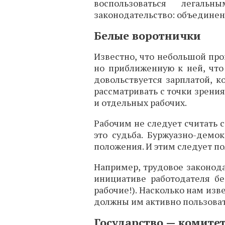
воспользоваться легальн
законодательство: объединен
Белые воротнички
Известно, что небольшой про
но приближенную к ней, что
довольствуется зарплатой, 
рассматривать с точки зрени
и отдельных рабочих.
Рабочим не следует считать с
это судьба. Буржуазно-демо
положения. И этим следует по
Например, трудовое законода
инициативе работодателя бе
рабочие!). Насколько нам изв
должны им активно пользоват
Государство — комите