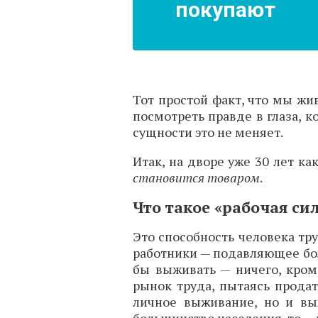
покупают
Тот простой факт, что мы жи
посмотреть правде в глаза, к
сущности это не меняет.
Итак, на дворе уже 30 лет ка
становится товаром
.
Что такое «рабочая си
Это способность человека тр
работники — подавляющее бол
бы выживать — ничего, кро
рынок труда, пытаясь продат
личное выживание, но и вы