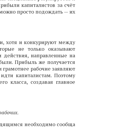
прибыли капиталистов за счёт
 можно просто подождать — их
и, хотя и конкурируют между
оторые не только оказывают
и действия, направленные на
были. Прибыль же получается
е и грамотнее рабочие заявляют
 идти капиталистам. Поэтому
го класса, создавая главное
рабочих
.
трудящимся необходимо сообща