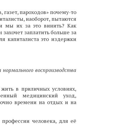
в, газет, пароходов» почему-то
апиталисты, наоборот, пытаются
и мы их за это винить? Как
н захочет заплатить больше за
для капиталиста это издержки
я нормального воспроизводства
 жить в приличных условиях,
менный медицинский уход,
точно времени на отдых и на
 профессии человека, для её