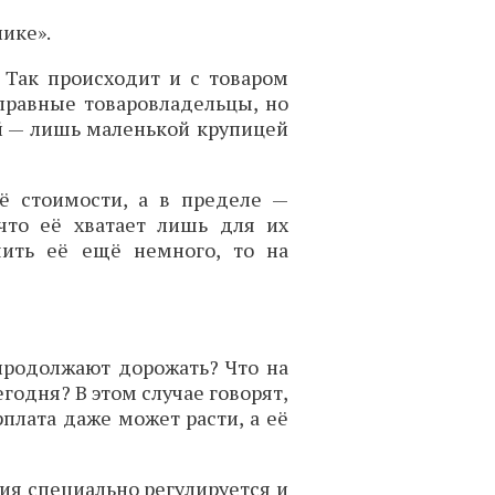
нике».
 Так происходит и с товаром
правные товаровладельцы, но
й — лишь маленькой крупицей
её стоимости, а в пределе —
что её хватает лишь для их
ить её ещё немного, то на
 продолжают дорожать? Что на
егодня? В этом случае говорят,
рплата даже может расти, а её
ия специально регулируется и