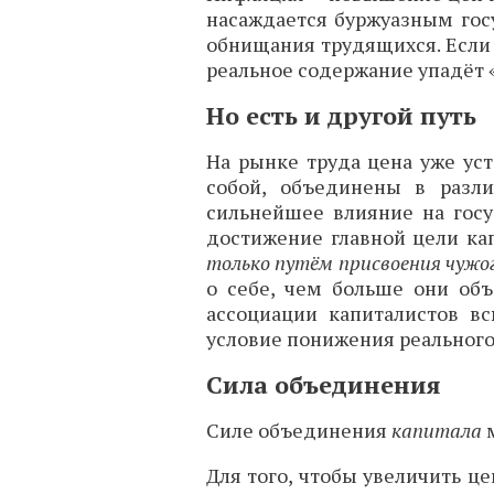
насаждается буржуазным госу
обнищания трудящихся. Если 
реальное содержание упадёт «
Но есть и другой путь
На рынке труда цена уже ус
собой, объединены в разли
сильнейшее влияние на госу
достижение главной цели ка
только путём присвоения чужо
о себе, чем больше они объ
ассоциации капиталистов вс
условие понижения реального
Сила объединения
Силе объединения
капитала
м
Для того, чтобы увеличить ц