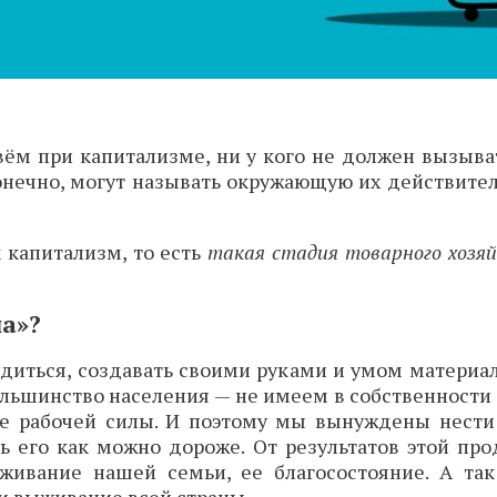
вём при капитализме, ни у кого не должен вызыв
онечно, могут называть окружающую их действитель
к капитализм, то есть
такая стадия товарного хозяй
ла»?
удиться, создавать своими руками и умом матери
ьшинство населения — не имеем в собственности н
ме рабочей силы. И поэтому мы вынуждены нести
ь его как можно дороже. От результатов этой пр
живание нашей семьи, ее благосостояние. А так