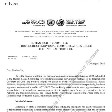
cilvēci.