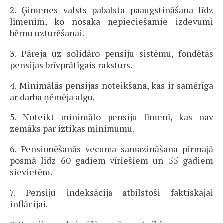
2. Ģimenes valsts pabalsta paaugstināšana līdz
līmenim, ko nosaka nepieciešamie izdevumi
bērnu uzturēšanai.
3. Pāreja uz solidāro pensiju sistēmu, fondētās
pensijas brīvprātīgais raksturs.
4. Minimālās pensijas noteikšana, kas ir samērīga
ar darba ņēmēja algu.
5. Noteikt minimālo pensiju līmenī, kas nav
zemāks par iztikas minimumu.
6. Pensionēšanās vecuma samazināšana pirmajā
posmā līdz 60 gadiem vīriešiem un 55 gadiem
sievietēm.
7. Pensiju indeksācija atbilstoši faktiskajai
inflācijai.