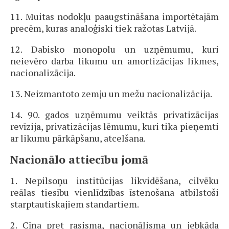
11. Muitas nodokļu paaugstināšana importētajām
precēm, kuras analoģiski tiek ražotas Latvijā.
12. Dabisko monopolu un uzņēmumu, kuri
neievēro darba likumu un amortizācijas likmes,
nacionalizācija.
13. Neizmantoto zemju un mežu nacionalizācija.
14. 90. gados uzņēmumu veiktās privatizācijas
revīzija, privatizācijas lēmumu, kuri tika pieņemti
ar likumu pārkāpšanu, atcelšana.
Nacionālo attiecību jomā
1. Nepilsoņu institūcijas likvidēšana, cilvēku
reālas tiesību vienlīdzības īstenošana atbilstoši
starptautiskajiem standartiem.
2. Cīņa pret rasisma, nacionālisma un jebkāda