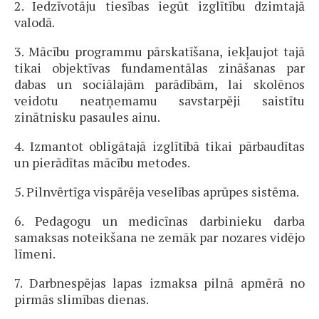
2. Iedzīvotāju tiesības iegūt izglītību dzimtajā
valodā.
3. Mācību programmu pārskatīšana, iekļaujot tajā
tikai objektīvas fundamentālas zināšanas par
dabas un sociālajām parādībām, lai skolēnos
veidotu neatņemamu savstarpēji saistītu
zinātnisku pasaules ainu.
4. Izmantot obligātajā izglītībā tikai pārbaudītas
un pierādītas mācību metodes.
5. Pilnvērtīga vispārēja veselības aprūpes sistēma.
6. Pedagogu un medicīnas darbinieku darba
samaksas noteikšana ne zemāk par nozares vidējo
līmeni.
7. Darbnespējas lapas izmaksa pilnā apmērā no
pirmās slimības dienas.