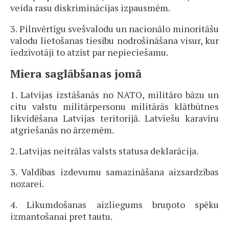
veida rasu diskriminācijas izpausmēm.
3. Pilnvērtīgu svešvalodu un nacionālo minoritāšu
valodu lietošanas tiesību nodrošināšana visur, kur
iedzīvotāji to atzīst par nepieciešamu.
Miera saglābšanas jomā
1. Latvijas izstāšanās no NATO, militāro bāzu un
citu valstu militārpersonu militārās klātbūtnes
likvidēšana Latvijas teritorijā. Latviešu karavīru
atgriešanās no ārzemēm.
2. Latvijas neitrālas valsts statusa deklarācija.
3. Valdības izdevumu samazināšana aizsardzības
nozarei.
4. Likumdošanas aizliegums bruņoto spēku
izmantošanai pret tautu.