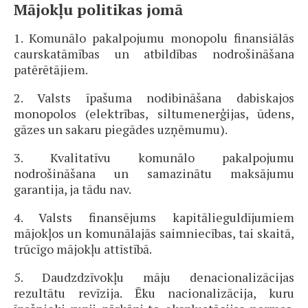
Mājokļu politikas jomā
1. Komunālo pakalpojumu monopolu finansiālās
caurskatāmības un atbildības nodrošināšana
patērētājiem.
2. Valsts īpašuma nodibināšana dabiskajos
monopolos (elektrības, siltumenerģijas, ūdens,
gāzes un sakaru piegādes uzņēmumu).
3. Kvalitatīvu komunālo pakalpojumu
nodrošināšana un samazinātu maksājumu
garantija, ja tādu nav.
4. Valsts finansējums kapitālieguldījumiem
mājokļos un komunālajās saimniecības, tai skaitā,
trūcīgo mājokļu attīstībā.
5. Daudzdzīvokļu māju denacionalizācijas
rezultātu revīzija. Ēku nacionalizācija, kuru