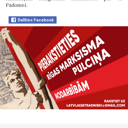
Padomei.
Dalīties Facebook