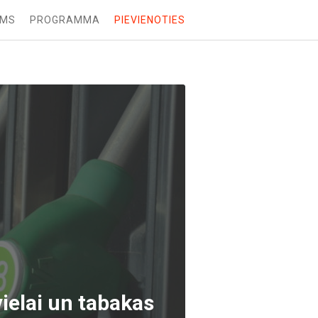
UMS
PROGRAMMA
PIEVIENOTIES
ielai un tabakas