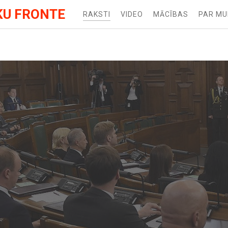
KU FRONTE
RAKSTI
VIDEO
MĀCĪBAS
PAR M