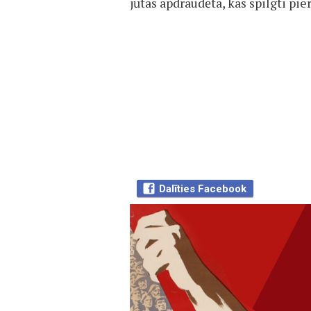
jūtas apdraudēta, kas spilgti pier
Dalīties Facebook