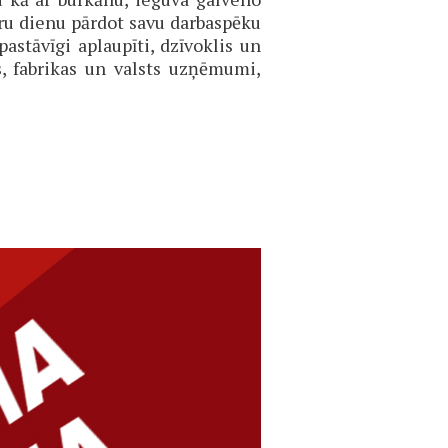
tru dienu pārdot savu darbaspēku
astāvīgi aplaupīti, dzīvoklis un
s, fabrikas un valsts uzņēmumi,