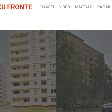
KU FRONTE
RAKSTI
VIDEO
MĀCĪBAS
PAR M